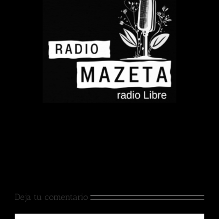
Deja tu comentario
Comentar