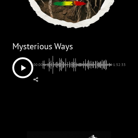
Mysterious Ways
00:00
-1:52:33